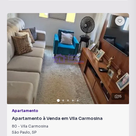
15
Apartamento
Apartamento à Venda em Vila Carmosina
80
-
Vila Carmosina
São Paulo
,
SP