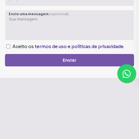
Envie uma mensagem
(opcional)
Aceito os
termos de uso
e
políticas de privacidade
.
Enviar
CRECI:
J07337
Conheça