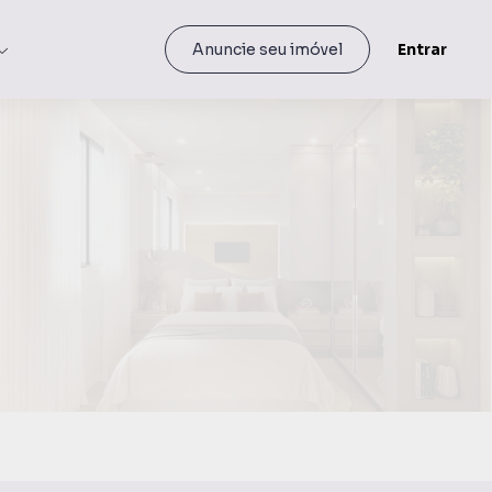
Entrar
Anuncie seu imóvel