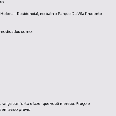
ro.
 Helena - Residencial
,
no bairro Parque Da Vila Prudente
comodidades como:
nça conforto e lazer que você merece. Preço e
 sem aviso prévio.