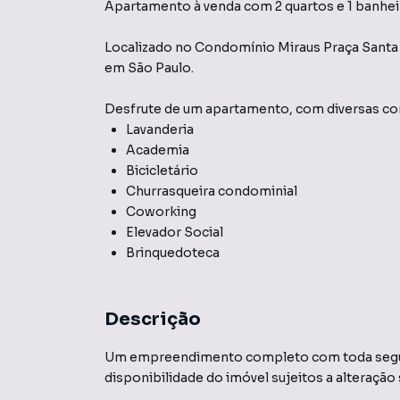
Apartamento à venda com 2 quartos e 1 banhei
Localizado
no Condomínio
Miraus Praça Santa
em São Paulo
.
Desfrute de
um apartamento
, com diversas 
Lavanderia
Academia
Bicicletário
Churrasqueira condominial
Coworking
Elevador Social
Brinquedoteca
Descrição
Um empreendimento completo com toda segura
disponibilidade do imóvel sujeitos a alteração