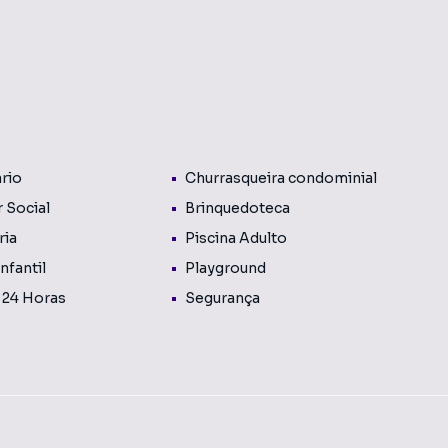
ário
Churrasqueira condominial
 Social
Brinquedoteca
ria
Piscina Adulto
Infantil
Playground
a 24 Horas
Segurança