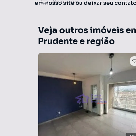
Sem
vagas
em nosso site ou deixar seu contat
Veja outros imóveis e
Prudente e região