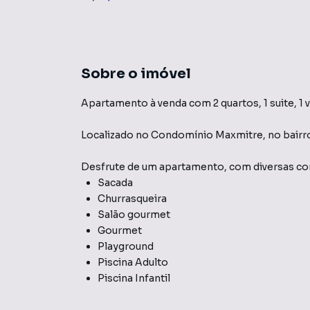
Sobre o imóvel
Apartamento à venda com 2 quartos, 1 suite, 1 
Localizado
no Condomínio
Maxmitre
,
no bairr
Desfrute de
um apartamento
, com diversas 
Sacada
Churrasqueira
Salão gourmet
Gourmet
Playground
Piscina Adulto
Piscina Infantil