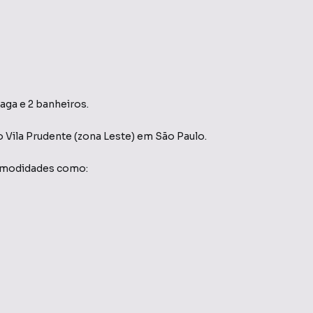
vaga e 2 banheiros.
o Vila Prudente (zona Leste)
em São Paulo
.
comodidades como: