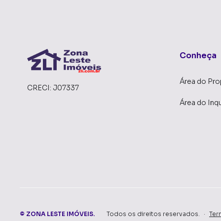
Conheça
Área do Pro
CRECI:
J07337
Área do Inqu
©
ZONA LESTE IMÓVEIS
.
Todos os direitos reservados.
·
Ter